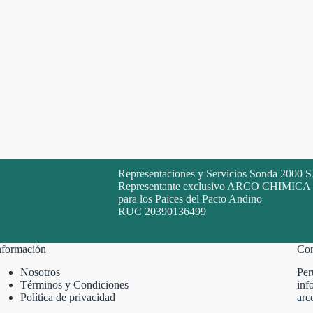
Representaciones y Servicios Sonda 2000 
Representante exclusivo ARCO CHIMICA
para los Paices del Pacto Andino
RUC 20390136499
nformación
Con
Nosotros
Per
Términos y Condiciones
inf
Política de privacidad
arc