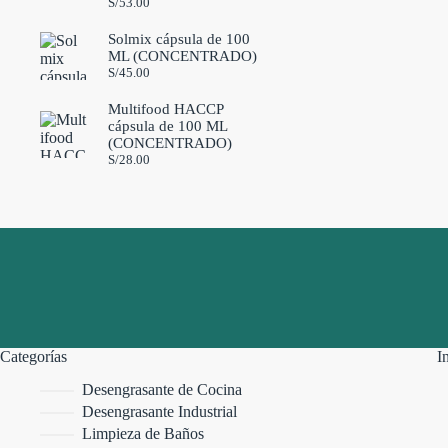
S/
53.00
Solmix cápsula de 100
ML (CONCENTRADO)
S/
45.00
Multifood HACCP
cápsula de 100 ML
(CONCENTRADO)
S/
28.00
Categorías
I
Desengrasante de Cocina
Desengrasante Industrial
Limpieza de Baños