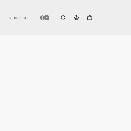
Contacto
Carro
de
compra