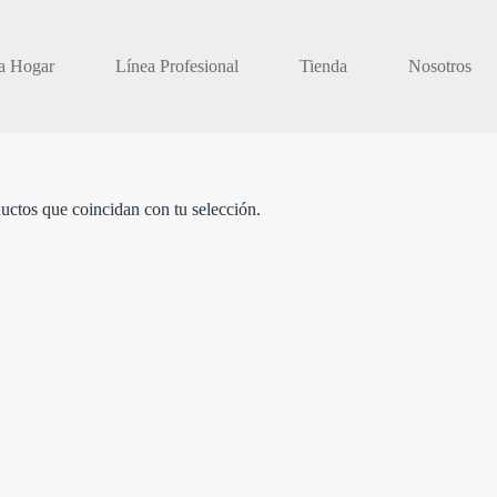
a Hogar
Línea Profesional
Tienda
Nosotros
uctos que coincidan con tu selección.